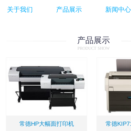
关于我们
产品展示
新闻中心
产品展示
PRODUCT SHOW
常德HP大幅面打印机
常德KIP